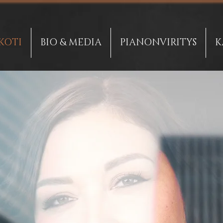
KOTI
BIO & MEDIA
PIANONVIRITYS
K