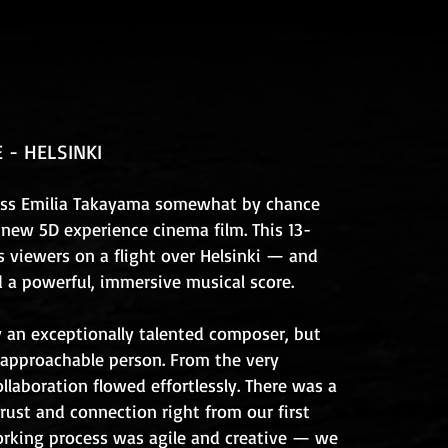
 - HELSINKI
ross Emilia Takayama somewhat by chance
 new 5D experience cinema film. This 13-
s viewers on a flight over Helsinki — and
d a powerful, immersive musical score.
ly an exceptionally talented composer, but
approachable person. From the very
llaboration flowed effortlessly. There was a
rust and connection right from our first
rking process was agile and creative — we